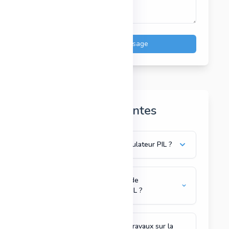
Envoyer le message
Questions Fréquentes
Comment fonctionne le simulateur PIL ?
Quels sont les indicateurs de
performance calculés par PIL ?
Puis-je simuler l’impact de travaux sur la