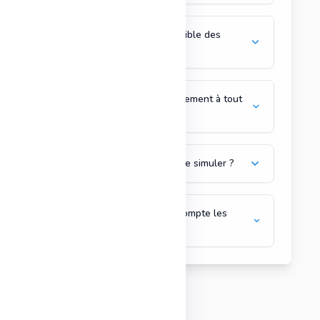
L'abonnement est-il déductible des
impôts ?
Puis-je modifier mon abonnement à tout
moment ?
Quels types de biens puis-je simuler ?
Le simulateur prend-il en compte les
régimes fiscaux ?