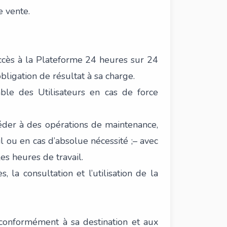
e vente.
ccès à la Plateforme 24 heures sur 24
bligation de résultat à sa charge.
ble des Utilisateurs en cas de force
éder à des opérations de maintenance,
l ou en cas d’absolue nécessité ;– avec
s heures de travail.
 la consultation et l’utilisation de la
me conformément à sa destination et aux