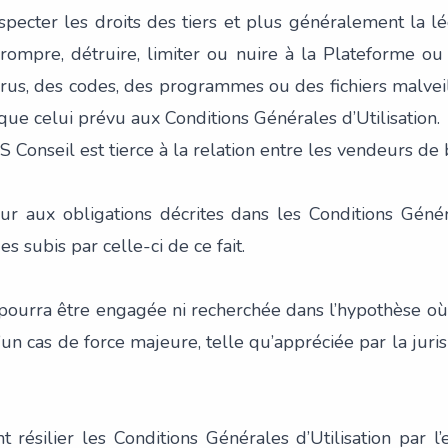
especter les droits des tiers et plus généralement la lé
rrompre, détruire, limiter ou nuire à la Plateforme ou
rus, des codes, des programmes ou des fichiers malveill
ue celui prévu aux Conditions Générales d’Utilisation.
S Conseil est tierce à la relation entre les vendeurs de b
r aux obligations décrites dans les Conditions Général
subis par celle-ci de ce fait.
pourra être engagée ni recherchée dans l’hypothèse où l
n cas de force majeure, telle qu’appréciée par la juris
 résilier les Conditions Générales d’Utilisation par l’