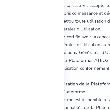
4.2. En cochant la case « J’accepte le
reconnait avoir pris connaissance et dé
4.3. Tout accès et/ou toute utilisation
Conditions Générales d’Utilisation.
4.4. L’Utilisateur certifie avoir la capa
Conditions Générales d’Utilisation au no
4.5. Si les Conditions Générales d’Ut
l’évolution de la Plateforme, ATEOS C
Générales d’Utilisation conformément à l
acceptées.
5. Accès et utilisation de la Platefo
5.1. Accès à la Plateforme
5.1.1. La Plateforme est disponible à 
5.1.2. Les fonctionnalités de la Plate