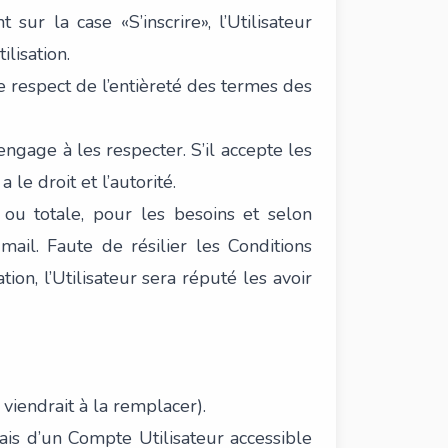
sur la case «S’inscrire», l’Utilisateur
lisation.
le respect de l’entièreté des termes des
s’engage à les respecter. S’il accepte les
le droit et l’autorité.
e ou totale, pour les besoins et selon
mail. Faute de résilier les Conditions
tion, l’Utilisateur sera réputé les avoir
viendrait à la remplacer).
iais d’un Compte Utilisateur accessible