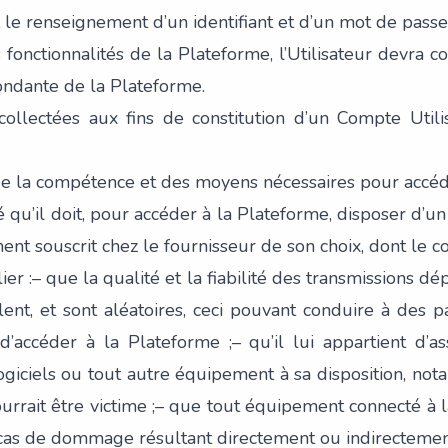
 le renseignement d’un identifiant et d’un mot de passe 
s fonctionnalités de la Plateforme, l’Utilisateur devra 
ondante de la Plateforme.
llectées aux fins de constitution d’un Compte Utili
r de la compétence et des moyens nécessaires pour accéde
mé qu’il doit, pour accéder à la Plateforme, disposer d’
nt souscrit chez le fournisseur de son choix, dont le co
ulier :– que la qualité et la fiabilité des transmissions
ulent, et sont aléatoires, ceci pouvant conduire à des 
té d’accéder à la Plateforme ;– qu’il lui appartient d
ogiciels ou tout autre équipement à sa disposition, no
 pourrait être victime ;– que tout équipement connecté 
 cas de dommage résultant directement ou indirectement