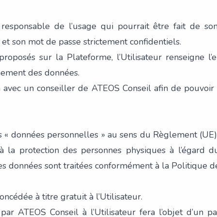
e responsable de l’usage qui pourrait être fait de so
 et son mot de passe strictement confidentiels.
es proposés sur la Plateforme, l’Utilisateur renseigne
nement des données.
ion avec un conseiller de ATEOS Conseil afin de pouvoi
des « données personnelles » au sens du Règlement (U
 à la protection des personnes physiques à l’égard d
ces données sont traitées conformément à la Politique de
oncédée à titre gratuit à l’Utilisateur.
 par ATEOS Conseil à l’Utilisateur fera l’objet d’un p