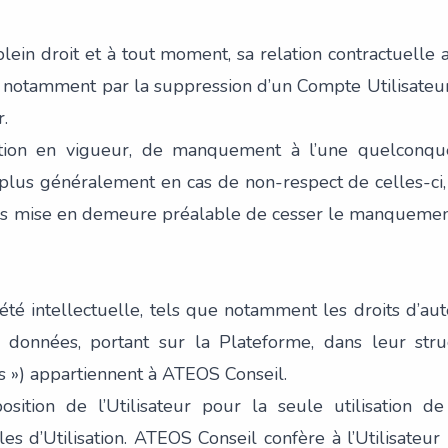
lein droit et à tout moment, sa relation contractuelle a
me, notamment par la suppression d’un Compte Utilisateu
r.
slation en vigueur, de manquement à l’une quelconq
u plus généralement en cas de non-respect de celles-ci
ès mise en demeure préalable de cesser le manquemen
iété intellectuelle, tels que notamment les droits d’aut
données, portant sur la Plateforme, dans leur stru
 ») appartiennent à ATEOS Conseil.
sition de l’Utilisateur pour la seule utilisation d
 d’Utilisation. ATEOS Conseil confère à l’Utilisateur u