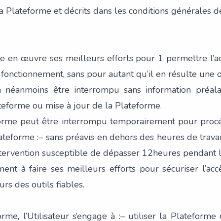
 Plateforme et décrits dans les conditions générales d
re en œuvre ses meilleurs efforts pour 1 permettre l’a
 fonctionnement, sans pour autant qu’il en résulte une o
ra néanmoins être interrompu sans information préala
teforme ou mise à jour de la Plateforme.
forme peut être interrompu temporairement pour proc
ateforme :– sans préavis en dehors des heures de travai
tervention susceptible de dépasser 12heures pendant le
t à faire ses meilleurs efforts pour sécuriser l’accès,
urs des outils fiables.
orme, l’Utilisateur s’engage à :– utiliser la Platefor