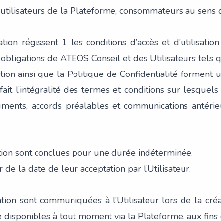
es utilisateurs de la Plateforme, consommateurs au sen
sation régissent 1 les conditions d’accès et d’utilisat
et obligations de ATEOS Conseil et des Utilisateurs tels q
tion ainsi que la Politique de Confidentialité forment u
ait l’intégralité des termes et conditions sur lesquels
uments, accords préalables et communications antérie
ation sont conclues pour une durée indéterminée.
 de la date de leur acceptation par l’Utilisateur.
sation sont communiquées à l’Utilisateur lors de la cré
e disponibles à tout moment via la Plateforme, aux fins 