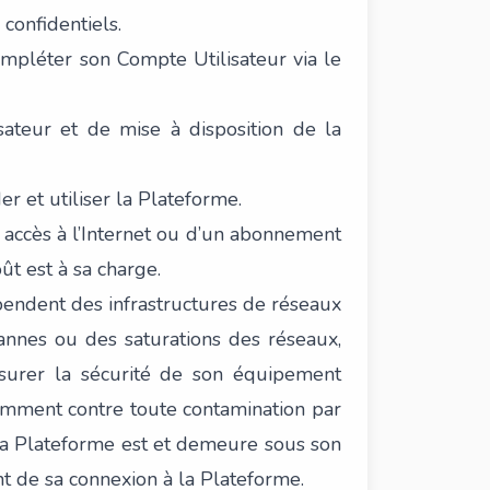
confidentiels.
compléter son Compte Utilisateur via le
sateur et de mise à disposition de la
r et utiliser la Plateforme.
un accès à l’Internet ou d’un abonnement
ût est à sa charge.
 dépendent des infrastructures de réseaux
pannes ou des saturations des réseaux,
’assurer la sécurité de son équipement
tamment contre toute contamination par
à la Plateforme est et demeure sous son
 de sa connexion à la Plateforme.