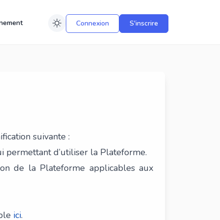
nement
Connexion
S'inscrire
ication suivante :
i permettant d’utiliser la Plateforme.
ation de la Plateforme applicables aux
ible
ici
.