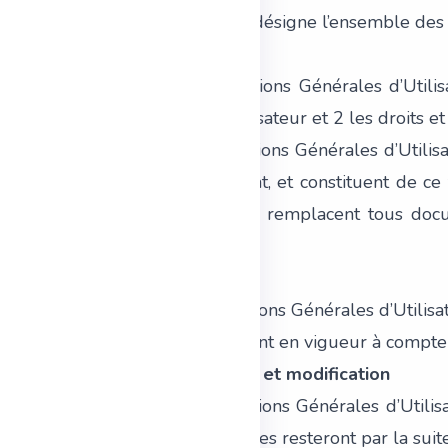
Utilisateur(s) : désigne l’ensemble d
2. Objet
2.1. Les Conditions Générales d’Utili
Conseil à l’Utilisateur et 2 les droits 
2.2. Ces Conditions Générales d’Utilisa
autre document, et constituent de ce f
accordés. Elles remplacent tous doc
autre nature.
3. Durée
3.1. Les Conditions Générales d’Utilis
3.2. Elles entrent en vigueur à compter
4. Acceptation et modification
4.1. Les Conditions Générales d’Utili
Plateforme. Elles resteront par la suit