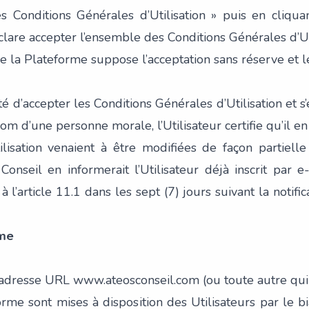
s Conditions Générales d’Utilisation » puis en cliquant 
clare accepter l’ensemble des Conditions Générales d’Uti
 de la Plateforme suppose l’acceptation sans réserve et 
cité d’accepter les Conditions Générales d’Utilisation et 
m d’une personne morale, l’Utilisateur certifie qu’il en a 
ilisation venaient à être modifiées de façon partiell
onseil en informerait l’Utilisateur déjà inscrit par e-
’article 11.1 dans les sept (7) jours suivant la notifica
rme
l’adresse URL www.ateosconseil.com (ou toute autre qui 
forme sont mises à disposition des Utilisateurs par le b