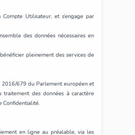
n Compte Utilisateur, et s’engage par
 l’ensemble des données nécessaires en
r bénéficier pleinement des services de
E) 2016/679 du Parlement européen et
u traitement des données à caractère
 Confidentialité.
aiement en ligne au préalable, via les